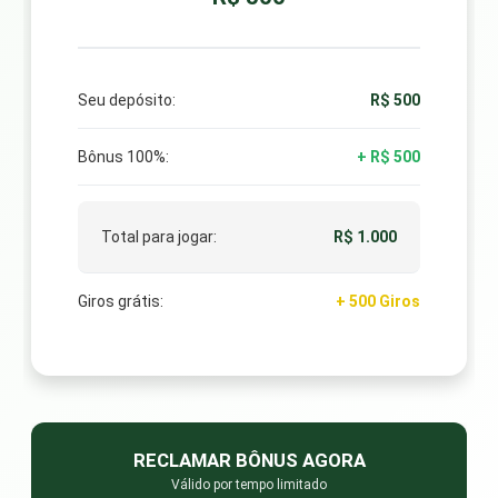
Seu depósito:
R$ 500
Bônus 100%:
+ R$ 500
Total para jogar:
R$ 1.000
Giros grátis:
+ 500 Giros
RECLAMAR BÔNUS AGORA
Válido por tempo limitado