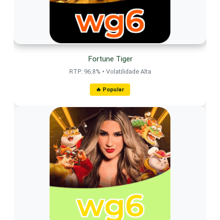
Fortune Tiger
RTP: 96.8% • Volatilidade Alta
🔥 Popular