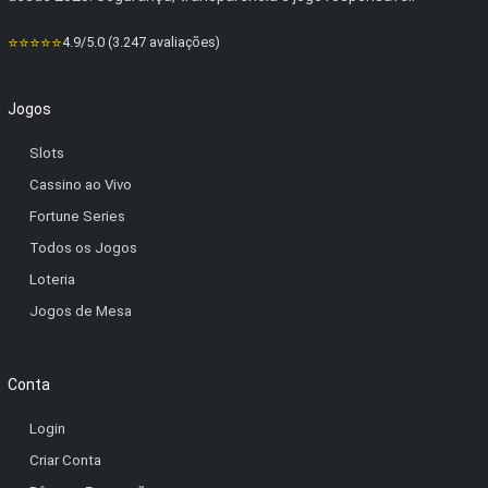
⭐⭐⭐⭐⭐
4.9/5.0 (3.247 avaliações)
Jogos
Slots
Cassino ao Vivo
Fortune Series
Todos os Jogos
Loteria
Jogos de Mesa
Conta
Login
Criar Conta