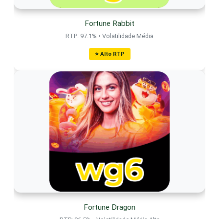
Fortune Rabbit
RTP: 97.1% • Volatilidade Média
⭐ Alto RTP
Fortune Dragon