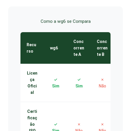
Como a wg6 se Compara
Conc
Conc
Recu
wg6
orren
orren
rso
te A
te B
Licen
ça
✓
✓
✗
Ofici
Sim
Sim
Não
al
Certi
ficaç
ão
✓
✗
✗
ISO
Sim
Não
Não