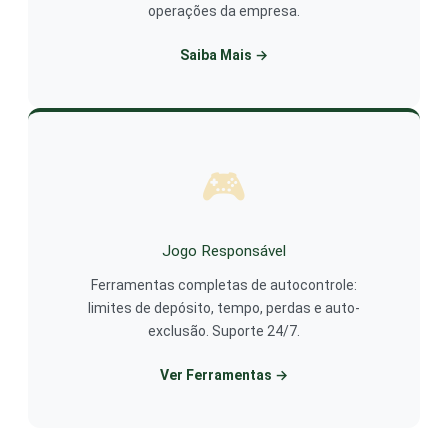
operações da empresa.
Saiba Mais →
🎮
Jogo Responsável
Ferramentas completas de autocontrole:
limites de depósito, tempo, perdas e auto-
exclusão. Suporte 24/7.
Ver Ferramentas →