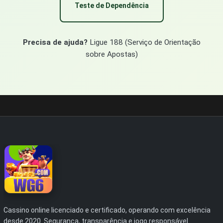
Teste de Dependência
Precisa de ajuda?
Ligue 188 (Serviço de Orientação
sobre Apostas)
Cassino online licenciado e certificado, operando com excelência
desde 2020. Segurança, transparência e jogo responsável.