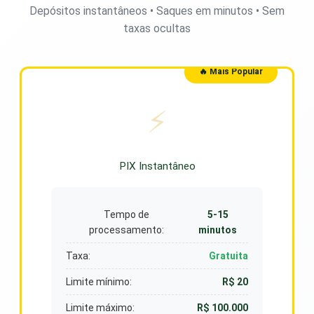
Depósitos instantâneos • Saques em minutos • Sem
taxas ocultas
🔥 Mais Popular
⚡
PIX Instantâneo
Tempo de
5-15
processamento:
minutos
Taxa:
Gratuita
Limite mínimo:
R$ 20
Limite máximo:
R$ 100.000