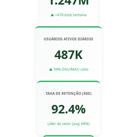
▲ +47K esta semana
USUÁRIOS ATIVOS DIÁRIOS
487K
▲ 39% DAU/MAU ratio
TAXA DE RETENÇÃO (30D)
92.4%
Líder do setor (avg: 68%)