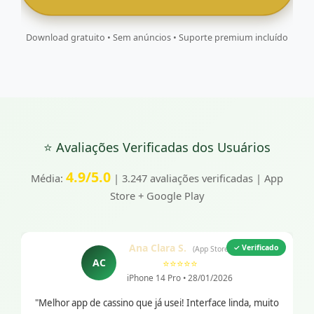
Download gratuito • Sem anúncios • Suporte premium incluído
⭐ Avaliações Verificadas dos Usuários
4.9/5.0
Média:
| 3.247 avaliações verificadas | App
Store + Google Play
Ana Clara S.
✓ Verificado
(App Store)
AC
⭐⭐⭐⭐⭐
iPhone 14 Pro • 28/01/2026
"Melhor app de cassino que já usei! Interface linda, muito