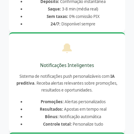
Depósito:
Confirmação instantânea
Saque:
3-8 min (média real)
Sem taxas:
0% comissão PIX
24/7:
Disponível sempre
🔔
Notificações Inteligentes
Sistema de notificações push personalizáveis com
IA
preditiva
. Receba alertas relevantes sobre promoções,
resultados e oportunidades.
Promoções:
Alertas personalizados
Resultados:
Apostas em tempo real
Bônus:
Notificação automática
Controle total:
Personalize tudo