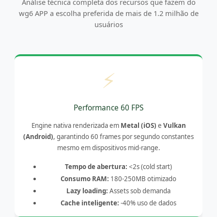
Análise técnica completa dos recursos que fazem do
wg6 APP a escolha preferida de mais de 1.2 milhão de
usuários
⚡
Performance 60 FPS
Engine nativa renderizada em
Metal (iOS)
e
Vulkan
(Android)
, garantindo 60 frames por segundo constantes
mesmo em dispositivos mid-range.
Tempo de abertura:
<2s (cold start)
Consumo RAM:
180-250MB otimizado
Lazy loading:
Assets sob demanda
Cache inteligente:
-40% uso de dados