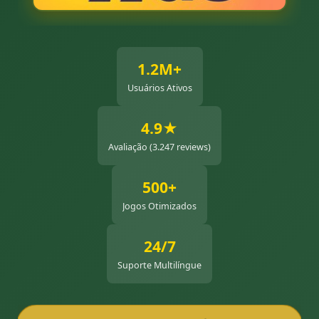
1.2M+
Usuários Ativos
4.9★
Avaliação (3.247 reviews)
500+
Jogos Otimizados
24/7
Suporte Multilíngue