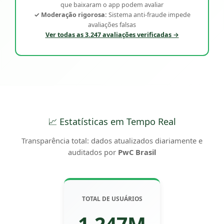
que baixaram o app podem avaliar
✓ Moderação rigorosa:
Sistema anti-fraude impede
avaliações falsas
Ver todas as 3.247 avaliações verificadas →
📈 Estatísticas em Tempo Real
Transparência total: dados atualizados diariamente e
auditados por
PwC Brasil
TOTAL DE USUÁRIOS
1.247M