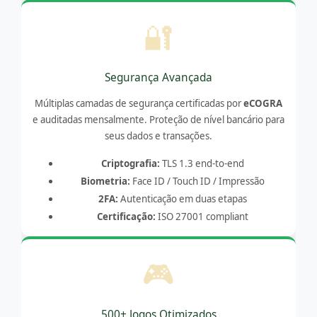
🔐
Segurança Avançada
Múltiplas camadas de segurança certificadas por
eCOGRA
e auditadas mensalmente. Proteção de nível bancário para
seus dados e transações.
Criptografia:
TLS 1.3 end-to-end
Biometria:
Face ID / Touch ID / Impressão
2FA:
Autenticação em duas etapas
Certificação:
ISO 27001 compliant
🎮
500+ Jogos Otimizados