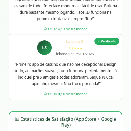
avisam de tudo. Interface moderna e fácil de usar. Bateria
dura bastante mesmo jogando. Face ID funciona na
primeira tentativa sempre. Top!"
👍 Útil (234)
• 3 meses usando
Larissa S.
✓ Verificado
LS
⭐⭐⭐⭐⭐
iPhone 13 • 25/01/2026
"Primeiro app de cassino que não me decepciona! Design
lindo, animações suaves, tudo funciona perfeitamente. Já
indiquei pra 5 amigas e todas adoraram. Saque PIX cai
rapidinho mesmo. Não troco por nada!"
👍 Útil (401)
• 6 meses usando
📊 Estatísticas de Satisfação (App Store + Google
Play)