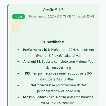
Versão 5.1.3
30 de Janeiro, 2026 • iOS: 78MB / Android: 65MB
ATUAL
🆕
✨ Novidades:
Performance iOS:
ProMotion 120Hz support em
iPhone 13 Pro+ (UI adaptativa)
Android 14:
Suporte completo com Material You
dynamic theming
PIX:
Tempo médio de saque reduzido para 3-6
minutos (antes: 5-10min)
Notificações:
IA preditiva para alertas
personalizados (ML-powered)
Acessibilidade:
VoiceOver/TalkBack melhorados,
WCAG 2.2 AA compliant