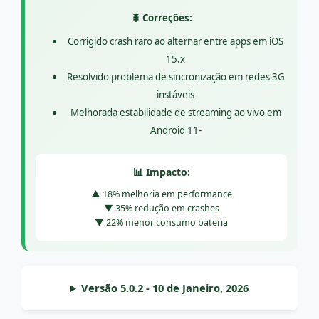
🐛 Correções:
Corrigido crash raro ao alternar entre apps em iOS
15.x
Resolvido problema de sincronização em redes 3G
instáveis
Melhorada estabilidade de streaming ao vivo em
Android 11-
📊 Impacto:
▲ 18% melhoria em performance
▼ 35% redução em crashes
▼ 22% menor consumo bateria
Versão 5.0.2 - 10 de Janeiro, 2026