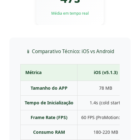
Média em tempo real
📱 Comparativo Técnico: iOS vs Android
Métrica
iOS (v5.1.3)
Tamanho do APP
78 MB
Tempo de Inicialização
1.4s (cold start)
Frame Rate (FPS)
60 FPS (ProMotion: 120)
Consumo RAM
180-220 MB