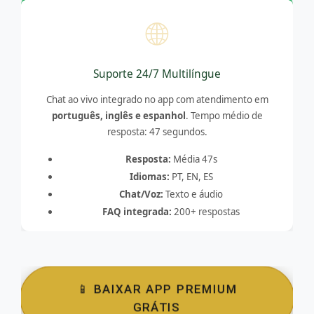
🌐
Suporte 24/7 Multilíngue
Chat ao vivo integrado no app com atendimento em
português, inglês e espanhol
. Tempo médio de
resposta: 47 segundos.
Resposta:
Média 47s
Idiomas:
PT, EN, ES
Chat/Voz:
Texto e áudio
FAQ integrada:
200+ respostas
📱 BAIXAR APP PREMIUM
GRÁTIS