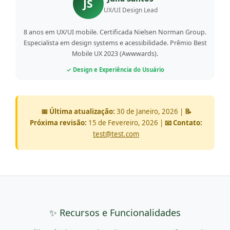
JS
UX/UI Design Lead
8 anos em UX/UI mobile. Certificada Nielsen Norman Group.
Especialista em design systems e acessibilidade. Prêmio Best
Mobile UX 2023 (Awwwards).
✓ Design e Experiência do Usuário
📅 Última atualização:
30 de Janeiro, 2026 |
📝
Próxima revisão:
15 de Fevereiro, 2026 |
📧 Contato:
test@test.com
✨ Recursos e Funcionalidades